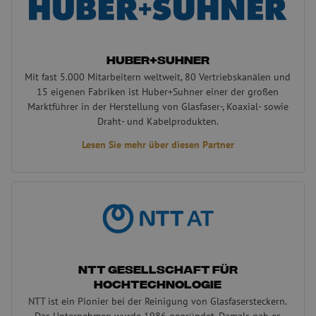
Huber+Suhner
Mit fast 5.000 Mitarbeitern weltweit, 80 Vertriebskanälen und
15 eigenen Fabriken ist Huber+Suhner einer der großen
Marktführer in der Herstellung von Glasfaser-, Koaxial- sowie
Draht- und Kabelprodukten.
Lesen Sie mehr über diesen Partner
NTT Gesellschaft für Hochtechnologie
NTT Gesellschaft für
Hochtechnologie
NTT ist ein Pionier bei der Reinigung von Glasfasersteckern.
Das Unternehmen wurde 1986 gegründet. Damals gab es