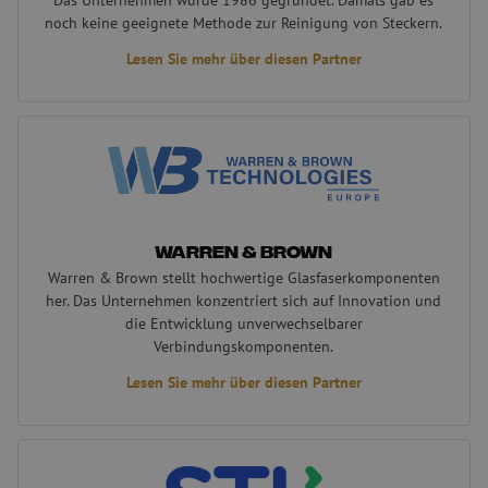
noch keine geeignete Methode zur Reinigung von Steckern.
Lesen Sie mehr über diesen Partner
Warren & Brown
Warren & Brown
Warren & Brown stellt hochwertige Glasfaserkomponenten
her. Das Unternehmen konzentriert sich auf Innovation und
die Entwicklung unverwechselbarer
Verbindungskomponenten.
Lesen Sie mehr über diesen Partner
STL - Sterlite Technologien