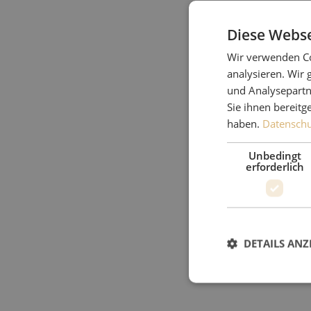
Diese Webse
Wir verwenden Co
analysieren. Wir
und Analysepartn
Sie ihnen bereitg
haben.
Datenschut
Unbedingt
erforderlich
DETAILS ANZ
Unbed