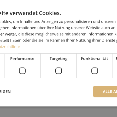
ite verwendet Cookies.
okies, um Inhalte und Anzeigen zu personalisieren und unseren
 geben Informationen über Ihre Nutzung unserer Website auch an
er weiter, die diese möglicherweise mit anderen Informationen k
estellt haben oder die sie im Rahmen Ihrer Nutzung ihrer Dienst
zrichtlinie
Performance
Targeting
Funktionalität
EIGEN
ALLE A
ingt erforderlich
Performance
Targeting
Funktionalität
Unklassifi