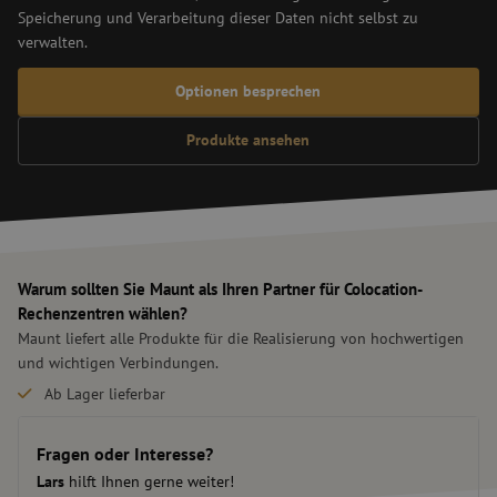
Speicherung und Verarbeitung dieser Daten nicht selbst zu
verwalten.
Optionen besprechen
Produkte ansehen
Warum sollten Sie Maunt als Ihren Partner für Colocation-
Rechenzentren wählen?
Maunt liefert alle Produkte für die Realisierung von hochwertigen
und wichtigen Verbindungen.
Ab Lager lieferbar
Maßgeschneiderte Lösungen
Schnelle Lieferung
Fragen oder Interesse?
Lars
hilft Ihnen gerne weiter!