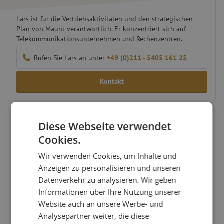
Lars ist für die Vertriebsaktivitäten und den strategischen
Plan von Maunt verantwortlich. Er konzentriert sich auf
Telekommunikationsunternehmen und Rechenzentren.
Rufen Sie Lars an unter
+49 (0)211 - 5405 161 25
Kontakt
Diese Webseite verwendet
Cookies.
Wir verwenden Cookies, um Inhalte und
Anzeigen zu personalisieren und unseren
Datenverkehr zu analysieren. Wir geben
Informationen über Ihre Nutzung unserer
Website auch an unsere Werbe- und
Analysepartner weiter, die diese