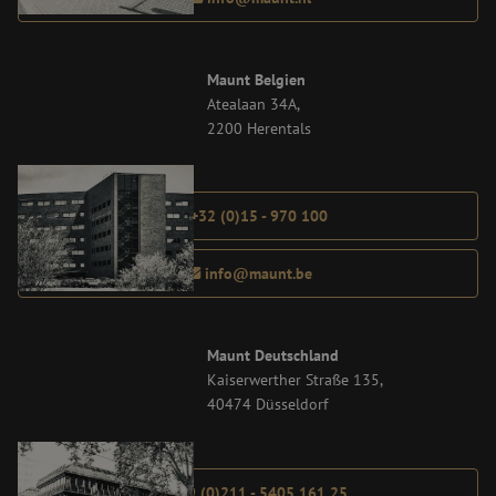
Maunt Belgien
Atealaan 34A,
2200 Herentals
+32 (0)15 - 970 100
info@maunt.be
Maunt Deutschland
Kaiserwerther Straße 135,
40474 Düsseldorf
+49 (0)211 - 5405 161 25