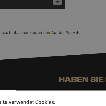
tlich. Einfach einkaufen
hier
Auf der Website.
Haben Sie
Julia hilft Ihnen gerne wei
Zusammen mit Jeroen, Miche
ite verwendet Cookies.