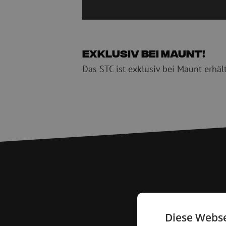
Exklusiv bei Maunt!
Das STC ist exklusiv bei Maunt erhäl
Diese Webse