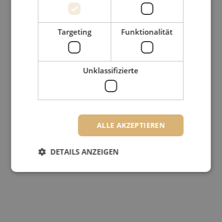
Targeting
Funktionalität
Unklassifizierte
ALLE AKZEPTIEREN
DETAILS ANZEIGEN
Unbedingt erforderlich
Performance
Targeting
Funktionalität
Unklassifizierte