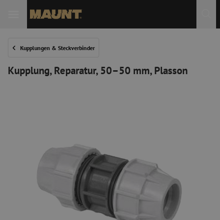
 Sie
Kupplungen & Steckverbinder
Kupplung, Reparatur, 50–50 mm, Plasson