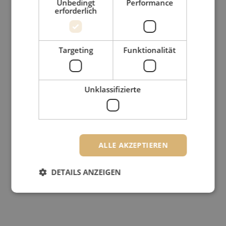
Unbedingt
Performance
erforderlich
Targeting
Funktionalität
Unklassifizierte
ALLE AKZEPTIEREN
DETAILS ANZEIGEN
Unbedingt erforderlich
Performance