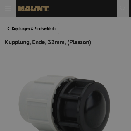
 Sie
Kupplungen & Steckverbinder
Kupplung, Ende, 32mm, (Plasson)