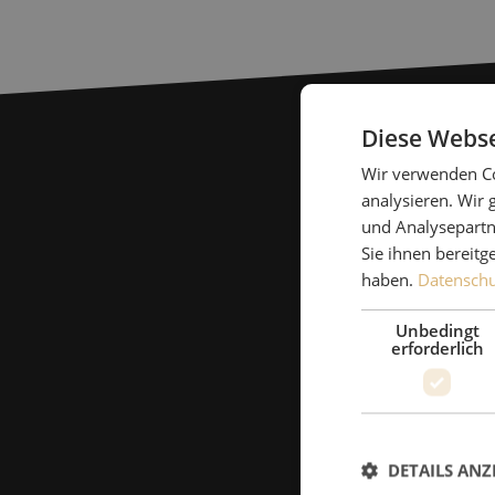
Diese Webse
Wir verwenden Co
analysieren. Wir
und Analysepartn
Sie ihnen bereitg
haben.
Datenschut
Unbedingt
erforderlich
DETAILS ANZ