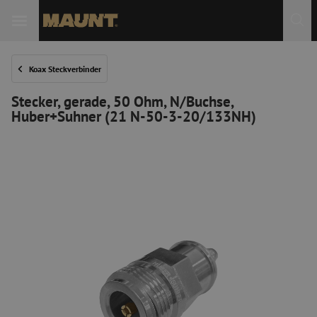
 Sie
Koax Steckverbinder
Stecker, gerade, 50 Ohm, N/Buchse,
Huber+Suhner (21 N-50-3-20/133NH)