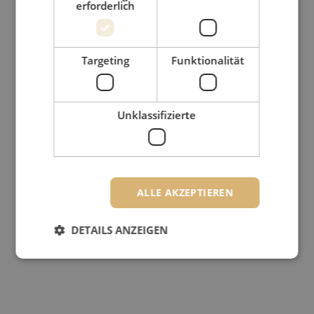
erforderlich
Targeting
Funktionalität
Unklassifizierte
ALLE AKZEPTIEREN
DETAILS ANZEIGEN
Unbedingt erforderlich
Performance
Targeting
Funktionalität
Unklassifizierte