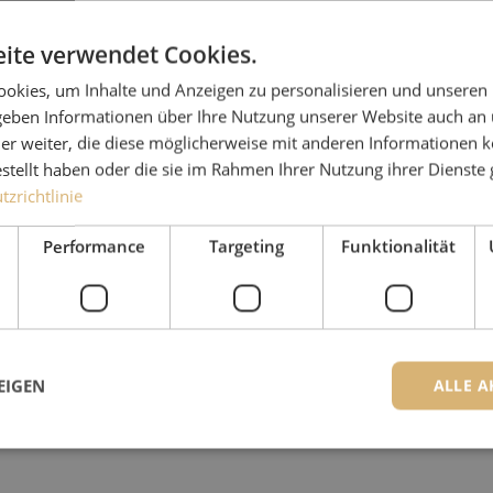
ite verwendet Cookies.
okies, um Inhalte und Anzeigen zu personalisieren und unseren
 geben Informationen über Ihre Nutzung unserer Website auch an
er weiter, die diese möglicherweise mit anderen Informationen k
estellt haben oder die sie im Rahmen Ihrer Nutzung ihrer Dienst
zrichtlinie
Performance
Targeting
Funktionalität
EIGEN
ALLE A
ingt erforderlich
Performance
Targeting
Funktionalität
Unklassifi