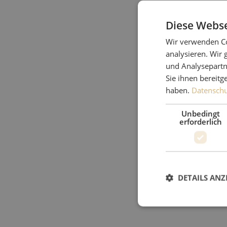
Diese Webse
Wir verwenden Co
analysieren. Wir
und Analysepartn
Sie ihnen bereitg
haben.
Datenschut
Unbedingt
erforderlich
DETAILS ANZ
Unbed