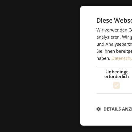
Diese Webse
Wir verwenden Co
analysieren. Wir
und Analysepartn
Sie ihnen bereitg
haben.
Datenschut
Unbedingt
erforderlich
DETAILS ANZ