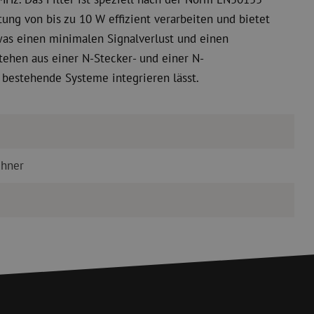
stung von bis zu 10 W effizient verarbeiten und bietet
as einen minimalen Signalverlust und einen
tehen aus einer N-Stecker- und einer N-
in bestehende Systeme integrieren lässt.
uhner