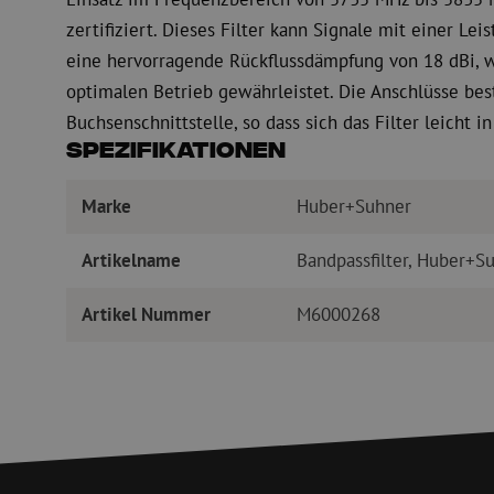
zertifiziert. Dieses Filter kann Signale mit einer Lei
eine hervorragende Rückflussdämpfung von 18 dBi, w
optimalen Betrieb gewährleistet. Die Anschlüsse bes
Buchsenschnittstelle, so dass sich das Filter leicht 
Spezifikationen
Marke
Huber+Suhner
Artikelname
Bandpassfilter, Huber+S
Artikel Nummer
M6000268