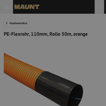
 Sie
Glasfaserrohre
PE-Flexrohr, 110mm, Rolle 50m, orange