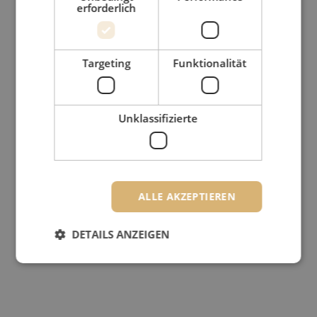
erforderlich
Targeting
Funktionalität
Unklassifizierte
ALLE AKZEPTIEREN
DETAILS ANZEIGEN
Unbedingt erforderlich
Performance
Targeting
Funktionalität
Unklassifizierte