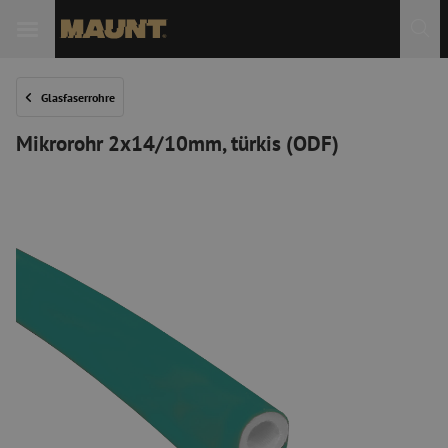
 Sie
Glasfaserrohre
Mikrorohr 2x14/10mm, türkis (ODF)