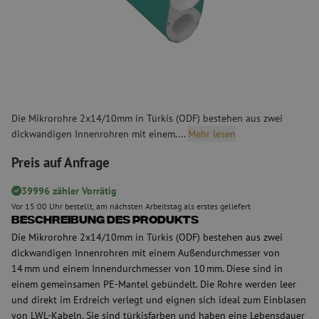
Die Mikrorohre 2x14/10mm in Türkis (ODF) bestehen aus zwei
dickwandigen Innenrohren mit einem....
Mehr lesen
Preis auf Anfrage
39996 zähler Vorrätig
Vor 15:00 Uhr bestellt, am nächsten Arbeitstag als erstes geliefert
Beschreibung des Produkts
Die Mikrorohre 2x14/10mm in Türkis (ODF) bestehen aus zwei
dickwandigen Innenrohren mit einem Außendurchmesser von
14 mm und einem Innendurchmesser von 10 mm. Diese sind in
einem gemeinsamen PE-Mantel gebündelt. Die Rohre werden leer
und direkt im Erdreich verlegt und eignen sich ideal zum Einblasen
von LWL-Kabeln. Sie sind türkisfarben und haben eine Lebensdauer