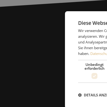
Diese Webse
Wir verwenden Co
analysieren. Wir
und Analysepartn
Sie ihnen bereitg
haben.
Datenschut
Unbedingt
erforderlich
DETAILS ANZ