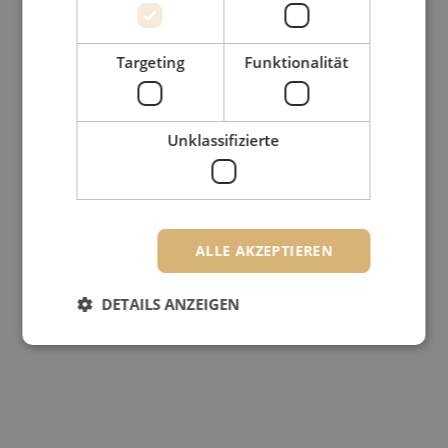
Targeting
Funktionalität
Unklassifizierte
ALLE AKZEPTIEREN
DETAILS ANZEIGEN
Unbedingt erforderlich
Performance
Targeting
Funktionalität
Unklassifizierte