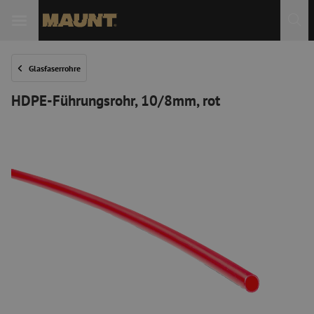
 Sie
Glasfaserrohre
HDPE-Führungsrohr, 10/8mm, rot