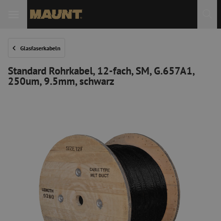
 Sie
Glasfaserkabeln
Standard Rohrkabel, 12-fach, SM, G.657A1,
250um, 9.5mm, schwarz