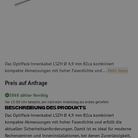
Das OptiPack-Innenkabel LSZH Ø 4,9 mm B2ca kombiniert
kompakte Abmessungen mit hoher Faserdichte und....
Mehr lesen
Preis auf Anfrage
3868 zähler Vorrätig
Vor 15:00 Uhr bestellt, am nächsten Arbeitstag als erstes geliefert
Beschreibung des Produkts
Das OptiPack-Innenkabel LSZH Ø 4,9 mm B2ca kombiniert
kompakte Abmessungen mit hoher Faserdichte und erfüllt die
aktuellen Sicherheitsanforderungen. Damit ist es ideal für moderne
Rechenzentren und Inneninstallationen, bei denen Zuverlässigkeit,