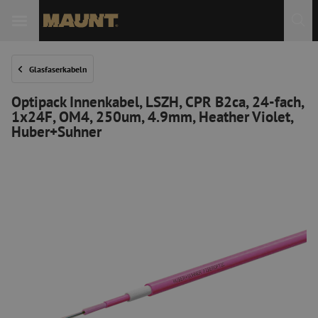
 Sie
Glasfaserkabeln
Optipack Innenkabel, LSZH, CPR B2ca, 24-fach,
1x24F, OM4, 250um, 4.9mm, Heather Violet,
Huber+Suhner