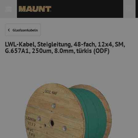
 Sie
Glasfaserkabeln
LWL-Kabel, Steigleitung, 48-fach, 12x4, SM,
G.657A1, 250um, 8.0mm, türkis (ODF)