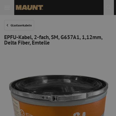
 Sie
Glasfaserkabeln
EPFU-Kabel, 2-fach, SM, G657A1, 1,12mm,
Delta Fiber, Emtelle