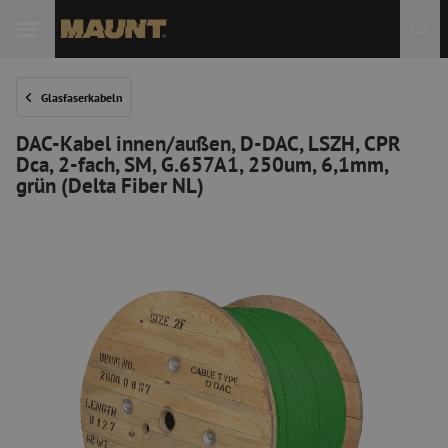
 Sie
Glasfaserkabeln
DAC-Kabel innen/außen, D-DAC, LSZH, CPR
Dca, 2-fach, SM, G.657A1, 250um, 6,1mm,
grün (Delta Fiber NL)