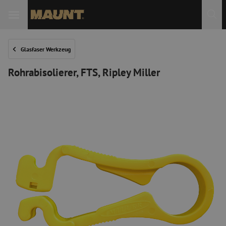
 Sie
Glasfaser Werkzeug
Rohrabisolierer, FTS, Ripley Miller