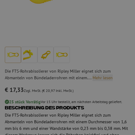
Die FTS-Rohrabisolierer von Ripley Miller eignet sich zum
Abmanteln von Bündeladerrohren mit einem....
Mehr lesen
€ 17,33
Zzgl. MwSt. (€ 20,97 Inkl. MwSt.)
25 stück Vorrätig
Vor 15 Uhr bestellt, am nächsten Arbeitstag geliefert.
Beschreibung des Produkts
Die FTS-Rohrabisolierer von Ripley Miller eignet sich zum
Abmanteln von Bündeladerrohren mit einem Durchmesser von 1,6
mm bis 6 mm und einer Wandstärke von 0,23 mm bis 0,38 mm. Mit
diesem Werkzeug lassen sich die Röhrchen knickfrei und ohne