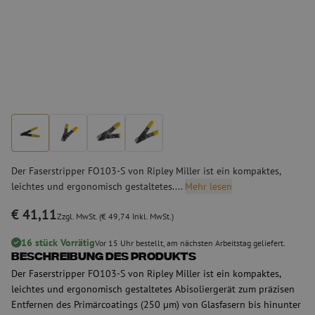
Der Faserstripper FO103-S von Ripley Miller ist ein kompaktes,
leichtes und ergonomisch gestaltetes....
Mehr lesen
€ 41,11
Zzgl. MwSt. (€ 49,74 Inkl. MwSt.)
16 stück Vorrätig
Vor 15 Uhr bestellt, am nächsten Arbeitstag geliefert.
Beschreibung des Produkts
Der Faserstripper FO103-S von Ripley Miller ist ein kompaktes,
leichtes und ergonomisch gestaltetes Abisoliergerät zum präzisen
Entfernen des Primärcoatings (250 µm) von Glasfasern bis hinunter