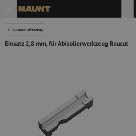
 Sie
Glasfaser Werkzeug
Einsatz 2,8 mm, für Abisolierwerkzeug Raucut