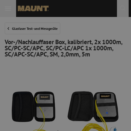
 Sie
Glasfaser Test- und Messgeräte
Vor-/Nachlauffaser Box, kalibriert, 2x 1000m,
SC/PC-SC/APC, SC/PC-LC/APC 1x 1000m,
SC/APC-SC/APC, SM, 2,0mm, 5m