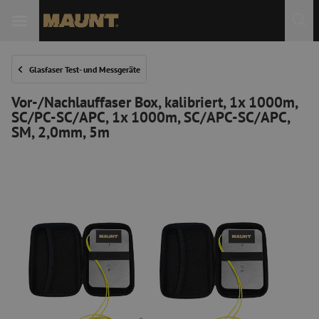
 Sie
Glasfaser Test- und Messgeräte
Vor-/Nachlauffaser Box, kalibriert, 1x 1000m,
SC/PC-SC/APC, 1x 1000m, SC/APC-SC/APC,
SM, 2,0mm, 5m