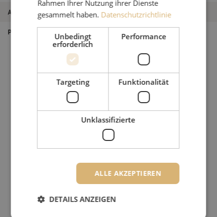
Rahmen Ihrer Nutzung ihrer Dienste
Art des Produkts
Vor-/Nachlauffaser Box
gesammelt haben.
Datenschutzrichtlinie
Produkttyp
Messen
Unbedingt
Performance
erforderlich
Targeting
Funktionalität
Unklassifizierte
ALLE AKZEPTIEREN
DETAILS ANZEIGEN