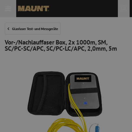
 Sie
Glasfaser Test- und Messgeräte
Vor-/Nachlauffaser Box, 2x 1000m, SM,
SC/PC-SC/APC, SC/PC-LC/APC, 2,0mm, 5m