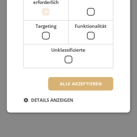
erforderlich
Targeting
Funktionalität
Unklassifizierte
ALLE AKZEPTIEREN
DETAILS ANZEIGEN
Unbedingt erforderlich
Performance
Targeting
Funktionalität
Unklassifizierte