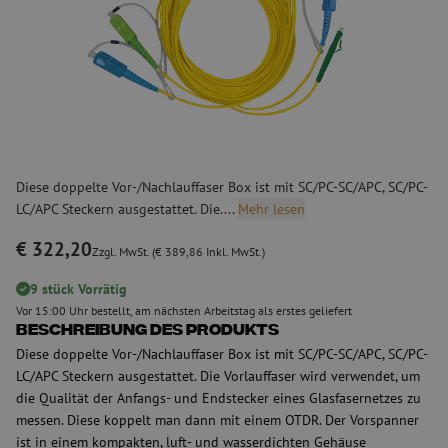
Diese doppelte Vor-/Nachlauffaser Box ist mit SC/PC-SC/APC, SC/PC-
LC/APC Steckern ausgestattet. Die....
Mehr lesen
€ 322,20
Zzgl. MwSt. (€ 389,86 Inkl. MwSt.)
9 stück Vorrätig
Vor 15:00 Uhr bestellt, am nächsten Arbeitstag als erstes geliefert
Beschreibung des Produkts
Diese doppelte Vor-/Nachlauffaser Box ist mit SC/PC-SC/APC, SC/PC-
LC/APC Steckern ausgestattet. Die Vorlauffaser wird verwendet, um
die Qualität der Anfangs- und Endstecker eines Glasfasernetzes zu
messen. Diese koppelt man dann mit einem OTDR. Der Vorspanner
ist in einem kompakten, luft- und wasserdichten Gehäuse