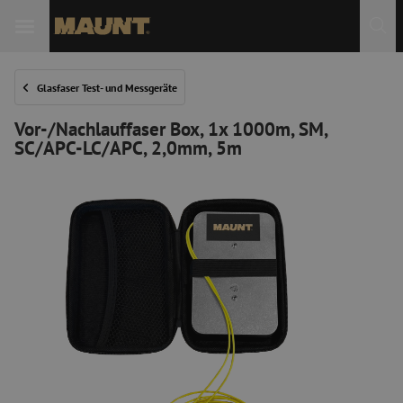
 Sie
Glasfaser Test- und Messgeräte
Vor-/Nachlauffaser Box, 1x 1000m, SM,
SC/APC-LC/APC, 2,0mm, 5m