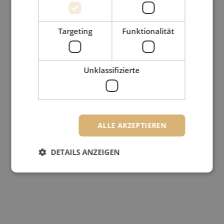
Targeting
Funktionalität
Unklassifizierte
ALLE AKZEPTIEREN
DETAILS ANZEIGEN
Unbedingt erforderlich
Performance
Targeting
Funktionalität
Unklassifizierte