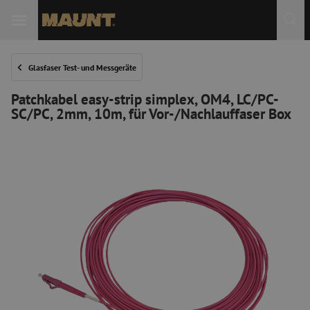
 Sie
Glasfaser Test- und Messgeräte
Patchkabel easy-strip simplex, OM4, LC/PC-
SC/PC, 2mm, 10m, für Vor-/Nachlauffaser Box