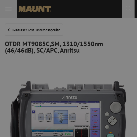
 Sie
Glasfaser Test- und Messgeräte
OTDR MT9085C,SM, 1310/1550nm
(46/46dB), SC/APC, Anritsu