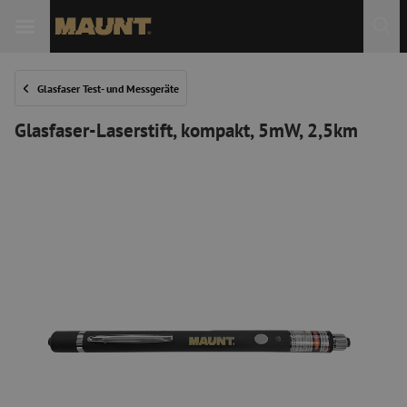
 Sie
Glasfaser Test- und Messgeräte
Glasfaser-Laserstift, kompakt, 5mW, 2,5km