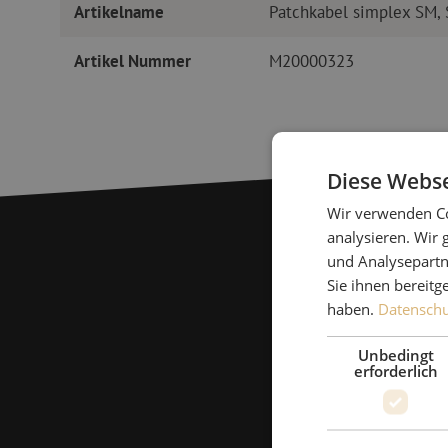
Artikelname
Patchkabel simplex SM,
Artikel Nummer
M20000323
Diese Webse
Wir verwenden Co
analysieren. Wir
und Analysepartn
Sie ihnen bereitg
haben.
Datenschut
Unbedingt
erforderlich