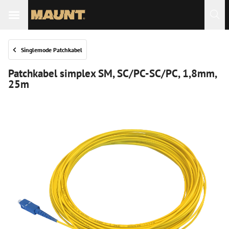
 Sie
Singlemode Patchkabel
Patchkabel simplex SM, SC/PC-SC/PC, 1,8mm,
25m