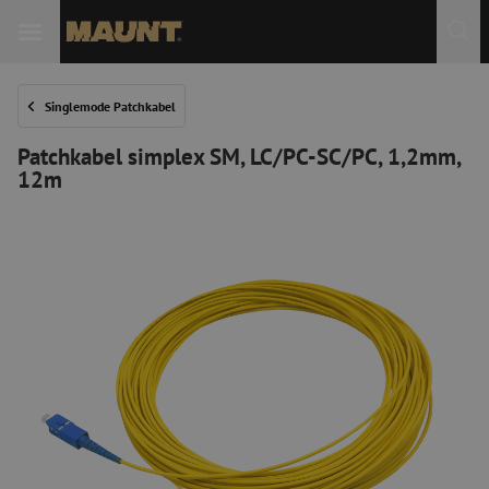
 Sie
Singlemode Patchkabel
Patchkabel simplex SM, LC/PC-SC/PC, 1,2mm,
12m