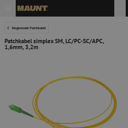
 Sie
Singlemode Patchkabel
Patchkabel simplex SM, LC/PC-SC/APC,
1,6mm, 3,2m