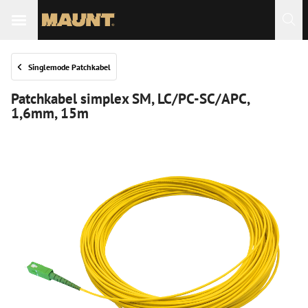
 Sie
Singlemode Patchkabel
Patchkabel simplex SM, LC/PC-SC/APC,
1,6mm, 15m