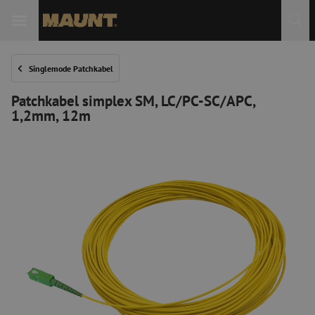
 Sie
Singlemode Patchkabel
Patchkabel simplex SM, LC/PC-SC/APC,
1,2mm, 12m