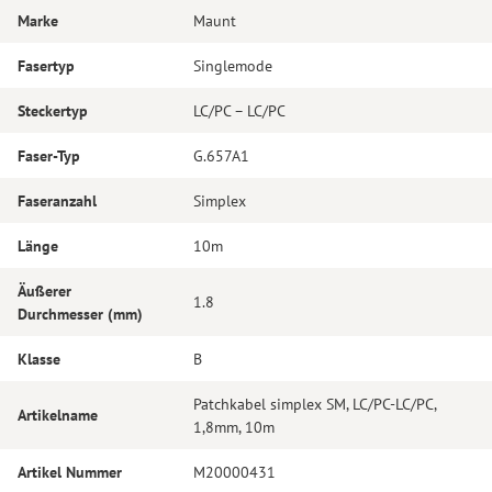
Marke
Maunt
Fasertyp
Singlemode
Steckertyp
LC/PC – LC/PC
Faser-Typ
G.657A1
Faseranzahl
Simplex
Länge
10m
Äußerer
1.8
Durchmesser (mm)
Klasse
B
Patchkabel simplex SM, LC/PC-LC/PC,
Artikelname
1,8mm, 10m
Artikel Nummer
M20000431