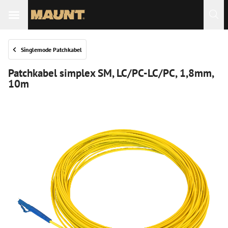
 Sie
Singlemode Patchkabel
Patchkabel simplex SM, LC/PC-LC/PC, 1,8mm,
10m