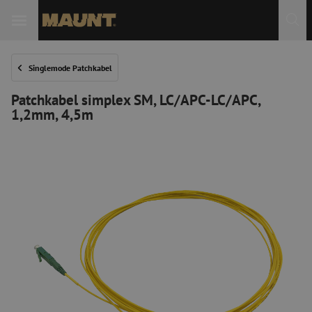
 Sie
Singlemode Patchkabel
Patchkabel simplex SM, LC/APC-LC/APC,
1,2mm, 4,5m