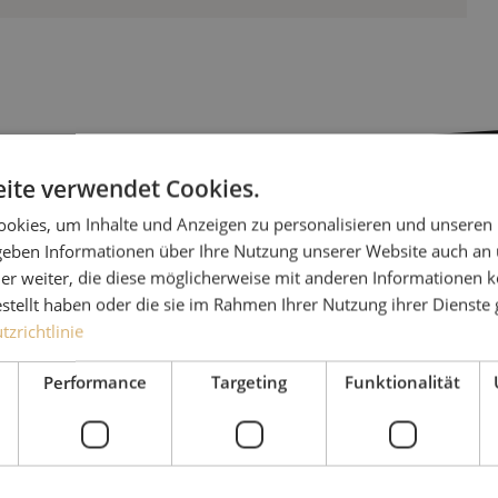
ite verwendet Cookies.
okies, um Inhalte und Anzeigen zu personalisieren und unseren
Haben Sie
 geben Informationen über Ihre Nutzung unserer Website auch an
er weiter, die diese möglicherweise mit anderen Informationen k
estellt haben oder die sie im Rahmen Ihrer Nutzung ihrer Dienst
Michelle hilft Ihnen gerne
zrichtlinie
Zusammen mit Jeroen, Julia
für unsere Kunden. Mit gr
Performance
Targeting
Funktionalität
Lösung nachzudenken und 
Ergebnis zu erzielen.