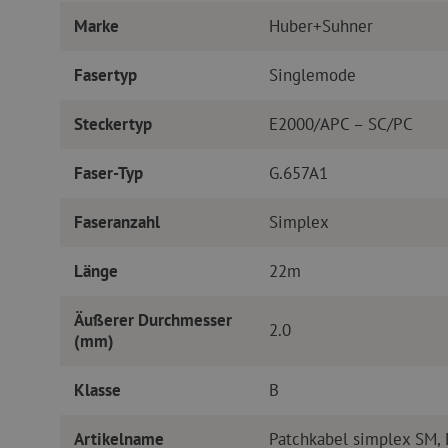
Marke
Huber+Suhner
Fasertyp
Singlemode
Steckertyp
E2000/APC – SC/PC
Faser-Typ
G.657A1
Faseranzahl
Simplex
Länge
22m
Äußerer Durchmesser
2.0
(mm)
Klasse
B
Artikelname
Patchkabel simplex SM,