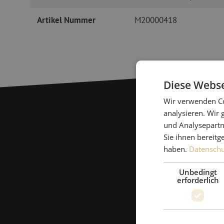
Artikel Nummer
M20000418
Diese Webse
Wir verwenden Co
analysieren. Wir
und Analysepartn
Sie ihnen bereitg
haben.
Datenschut
Unbedingt
erforderlich