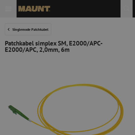
 Sie
Singlemode Patchkabel
Patchkabel simplex SM, E2000/APC-
E2000/APC, 2,0mm, 6m