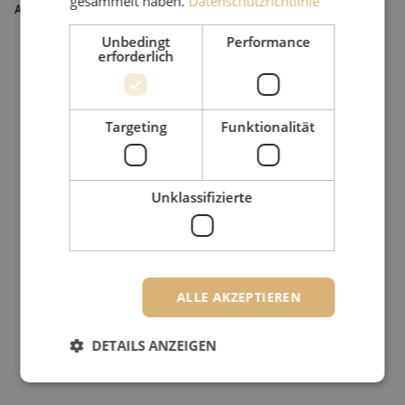
gesammelt haben.
Datenschutzrichtlinie
Artikel Nummer
M20000171
Unbedingt
Performance
erforderlich
Targeting
Funktionalität
Unklassifizierte
ALLE AKZEPTIEREN
DETAILS ANZEIGEN