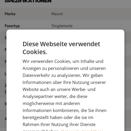
Spezifikationen
Marke
Maunt
Fasertyp
Singlemode
Steckertyp
SC/PC – SC/PC
Diese Webseite verwendet
Faser-Typ
G.657A1
Cookies.
Wir verwenden Cookies, um Inhalte und
Faseranzahl
Duplex
Anzeigen zu personalisieren und unseren
Länge
7m
Datenverkehr zu analysieren. Wir geben
Informationen über Ihre Nutzung unserer
Äußerer
1.8
Website auch an unsere Werbe- und
Durchmesser (mm)
Analysepartner weiter, die diese
möglicherweise mit anderen
Klasse
B
Informationen kombinieren, die Sie ihnen
Patchkabel duplex SM, SC/PC-SC/PC,
bereitgestellt haben oder die sie im
Artikelname
1,8mm, 7m
Rahmen Ihrer Nutzung ihrer Dienste