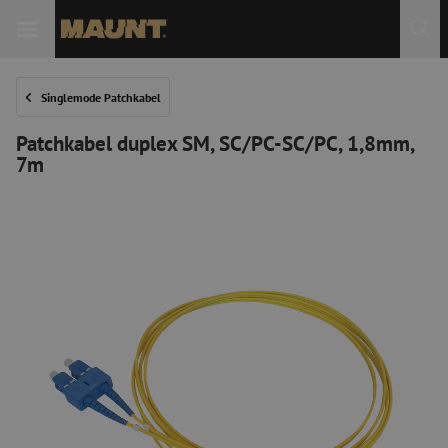
 Sie
Singlemode Patchkabel
Patchkabel duplex SM, SC/PC-SC/PC, 1,8mm,
7m