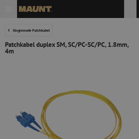
 Sie
Singlemode Patchkabel
Patchkabel duplex SM, SC/PC-SC/PC, 1.8mm,
4m