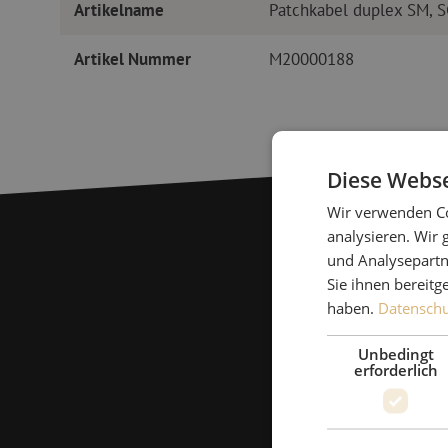
Artikelname
Patchkabel duplex SM, 
Artikel Nummer
M20000188
Diese Webse
Wir verwenden Co
analysieren. Wir
und Analysepartn
Sie ihnen bereitg
haben.
Datenschut
Unbedingt
erforderlich