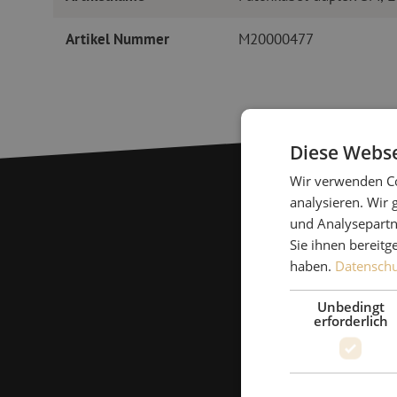
Artikel Nummer
M20000477
Diese Webse
Wir verwenden Co
analysieren. Wir
und Analysepartn
Sie ihnen bereitg
haben.
Datenschut
Unbedingt
erforderlich