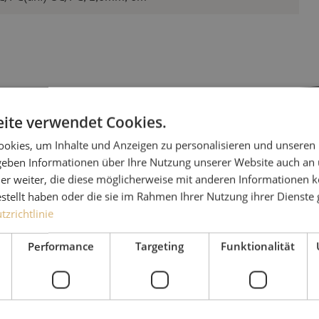
ite verwendet Cookies.
okies, um Inhalte und Anzeigen zu personalisieren und unseren
Haben Sie
 geben Informationen über Ihre Nutzung unserer Website auch an
er weiter, die diese möglicherweise mit anderen Informationen k
estellt haben oder die sie im Rahmen Ihrer Nutzung ihrer Dienst
Michelle hilft Ihnen gerne
zrichtlinie
Zusammen mit Jeroen, Julia
Performance
Targeting
Funktionalität
für unsere Kunden. Mit gr
Lösung nachzudenken und 
Ergebnis zu erzielen.