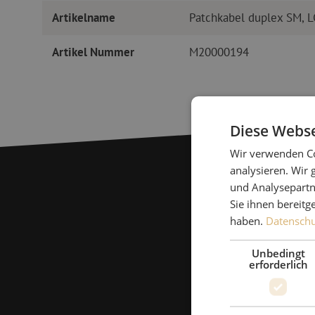
Artikelname
Patchkabel duplex SM, 
Artikel Nummer
M20000194
Diese Webse
Wir verwenden Co
analysieren. Wir
und Analysepartn
Sie ihnen bereitg
haben.
Datenschut
Unbedingt
erforderlich