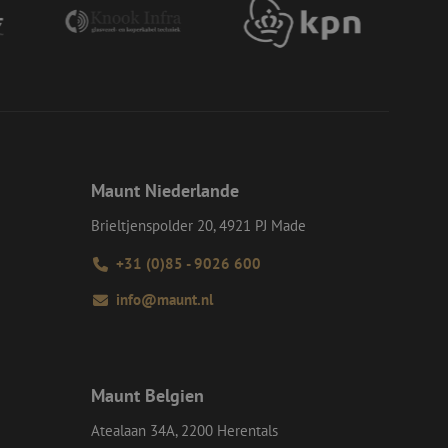
ie verwendet wird,
s Beispiel ist jedoch
einen Benutzer
-Site Request
tellt sicher, dass
r Website von dem
werden, wodurch die
 Gastes zur
tliche Zwecke zu
Maunt Niederlande
Brieltjenspolder 20, 4921 PJ Made
-Site Request
tellt sicher, dass
r Website von dem
+31 (0)85 - 9026 600
werden, wodurch die
info@maunt.nl
om-Dienst
ungen für Besucher-
r von Cookie-
nieren.
chere Einreichung
Maunt Belgien
tellen, die
bessern, indem
e verhindert
Atealaan 34A, 2200 Herentals