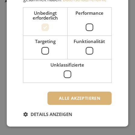
Artikel Nummer
M20000651
Unbedingt
Performance
erforderlich
Targeting
Funktionalität
Unklassifizierte
ALLE AKZEPTIEREN
DETAILS ANZEIGEN