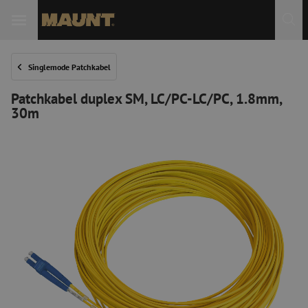
 Sie
Singlemode Patchkabel
Patchkabel duplex SM, LC/PC-LC/PC, 1.8mm,
30m