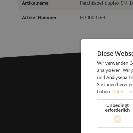
Artikelname
Patchkabel duplex SM, 
Artikel Nummer
M20000569
Diese Webse
Wir verwenden Co
analysieren. Wir
und Analysepartn
Sie ihnen bereitg
haben.
Datenschut
Unbedingt
erforderlich