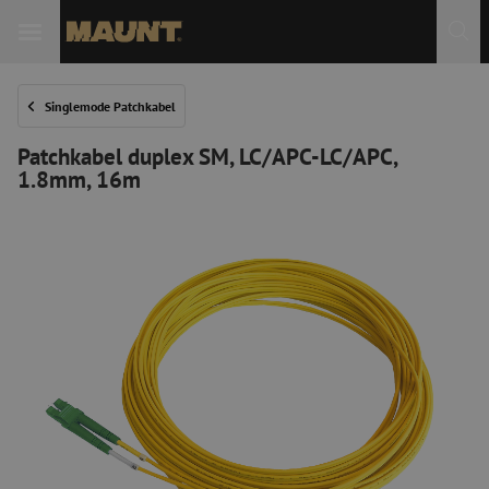
 Sie
Singlemode Patchkabel
Patchkabel duplex SM, LC/APC-LC/APC,
1.8mm, 16m