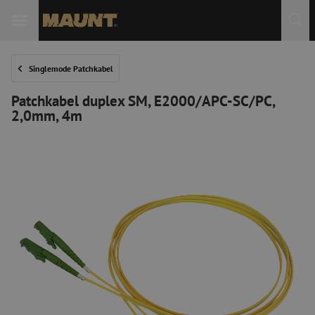
 Sie
Singlemode Patchkabel
Patchkabel duplex SM, E2000/APC-SC/PC,
2,0mm, 4m