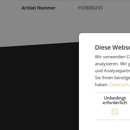
Artikel Nummer
M20000243
Diese Webse
Wir verwenden Co
analysieren. Wir
und Analysepartn
Sie ihnen bereitg
haben.
Datenschut
Unbedingt
erforderlich