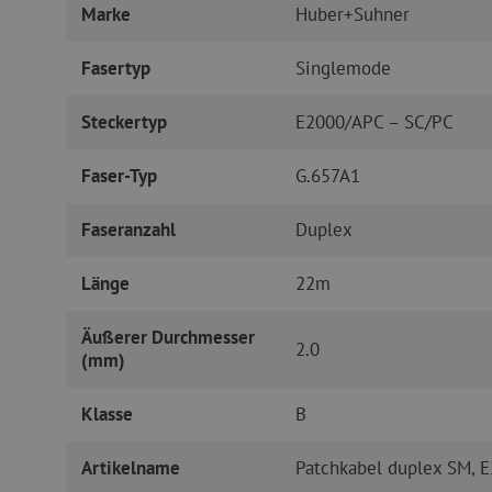
Marke
Huber+Suhner
Fasertyp
Singlemode
Steckertyp
E2000/APC – SC/PC
Faser-Typ
G.657A1
Faseranzahl
Duplex
Länge
22m
Äußerer Durchmesser
2.0
(mm)
Klasse
B
Artikelname
Patchkabel duplex SM, 